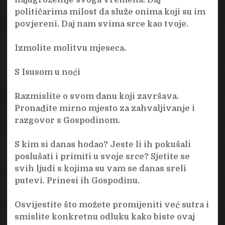
političarima milost da služe onima koji su im
povjereni. Daj nam svima srce kao tvoje.
Izmolite molitvu mjeseca.
S Isusom u noći
Razmislite o svom danu koji završava.
Pronađite mirno mjesto za zahvaljivanje i
razgovor s Gospodinom.
S kim si danas hodao? Jeste li ih pokušali
poslušati i primiti u svoje srce? Sjetite se
svih ljudi s kojima su vam se danas sreli
putevi. Prinesi ih Gospodinu.
Osvijestite što možete promijeniti već sutra i
smislite konkretnu odluku kako biste ovaj