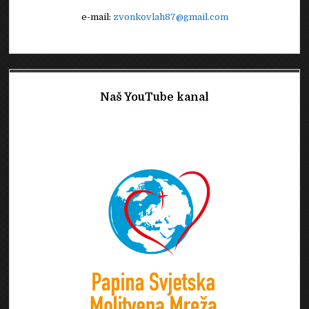
e-mail:
zvonkovlah87@gmail.com
Naš YouTube kanal