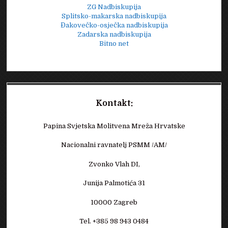
ZG Nadbiskupija
Splitsko-makarska nadbiskupija
Đakovečko-osječka nadbiskupija
Zadarska nadbiskupija
Bitno net
Kontakt:
Papina Svjetska Molitvena Mreža Hrvatske
Nacionalni ravnatelj PSMM /AM/
Zvonko Vlah DI,
Junija Palmotića 31
10000 Zagreb
Tel. +385 98 943 0484