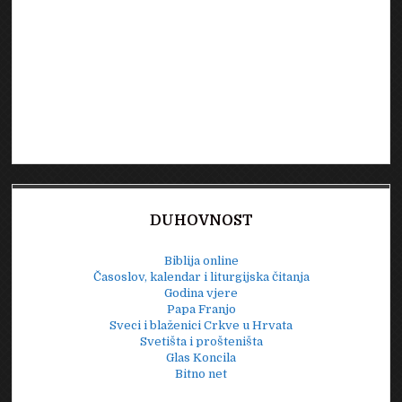
DUHOVNOST
Biblija online
Časoslov, kalendar i liturgijska čitanja
Godina vjere
Papa Franjo
Sveci i blaženici Crkve u Hrvata
Svetišta i prošteništa
Glas Koncila
Bitno net