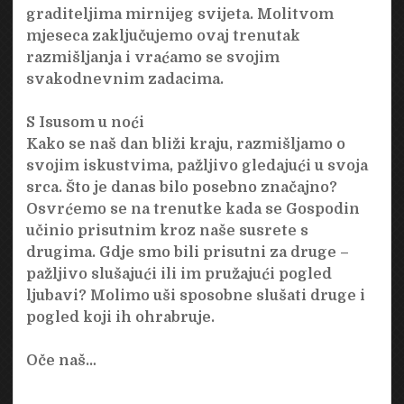
graditeljima mirnijeg svijeta. Molitvom
mjeseca zaključujemo ovaj trenutak
razmišljanja i vraćamo se svojim
svakodnevnim zadacima.
S Isusom u noći
Kako se naš dan bliži kraju, razmišljamo o
svojim iskustvima, pažljivo gledajući u svoja
srca. Što je danas bilo posebno značajno?
Osvrćemo se na trenutke kada se Gospodin
učinio prisutnim kroz naše susrete s
drugima. Gdje smo bili prisutni za druge –
pažljivo slušajući ili im pružajući pogled
ljubavi? Molimo uši sposobne slušati druge i
pogled koji ih ohrabruje.
Oče naš…