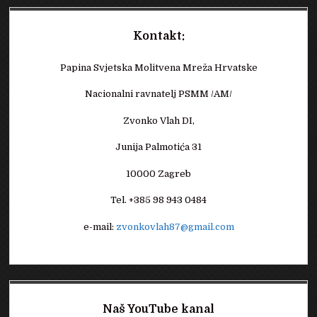
Kontakt:
Papina Svjetska Molitvena Mreža Hrvatske
Nacionalni ravnatelj PSMM /AM/
Zvonko Vlah DI,
Junija Palmotića 31
10000 Zagreb
Tel. +385 98 943 0484
e-mail:
zvonkovlah87@gmail.com
Naš YouTube kanal