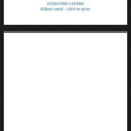
DUHOVNE VJEŽBE
Klikni i moli – click to pray