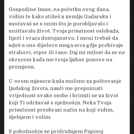
Gospodine Isuse, na početku ovog dana,
vidim te kako stižeš u zemlju Gadarsku i
suočavaš se s onim što je porobljavalo i
uništavalo život. Tvoja prisutnost oslobađa,
liječi i vraća dostojanstvo. I meni trebaš da
uđeš u one dijelove moga srca gdje prebivaju
strahovi, otpor ili rane. Daj mi milost da se ne
okrećem kada me tvoja ljubav pozove na
promjenu.
U ovom mjesecu kada molimo za poštovanje
ljudskog života, nauči me prepoznati
vrijednost svake osobe i brinuti se za život
koji Ti održavaš s nježnošću. Neka Tvoja
prisutnost preobrazi način na koji vidim,
djelujem i volim.
S pobožnošću se pridružujem Papinoj