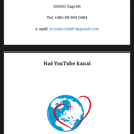
10000 Zagreb
Tel. +385 98 943 0484
e-mail:
zvonkovlah87@gmail.com
Naš YouTube kanal