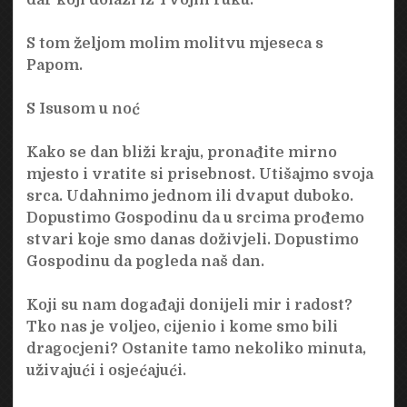
S tom željom molim molitvu mjeseca s
Papom.
S Isusom u noć
Kako se dan bliži kraju, pronađite mirno
mjesto i vratite si prisebnost. Utišajmo svoja
srca. Udahnimo jednom ili dvaput duboko.
Dopustimo Gospodinu da u srcima prođemo
stvari koje smo danas doživjeli. Dopustimo
Gospodinu da pogleda naš dan.
Koji su nam događaji donijeli mir i radost?
Tko nas je voljeo, cijenio i kome smo bili
dragocjeni? Ostanite tamo nekoliko minuta,
uživajući i osjećajući.