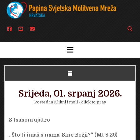
facebook
youtube
email
Open
searc
bar
open
menu
Srijeda, 01. srpanj 2026.
Posted in
Klikni i moli - click to pray
S Isusom ujutro
„Što ti imaš s nama, Sine Božji?“ (Mt 8,29)