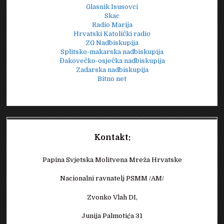
Glasnik Isusovci
Skac
Radio Marija
Hrvatski Katolički radio
ZG Nadbiskupija
Splitsko-makarska nadbiskupija
Đakovečko-osječka nadbiskupija
Zadarska nadbiskupija
Bitno net
Kontakt:
Papina Svjetska Molitvena Mreža Hrvatske
Nacionalni ravnatelj PSMM /AM/
Zvonko Vlah DI,
Junija Palmotića 31