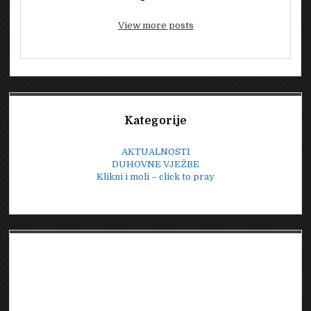
View more posts
Sidebar
Kategorije
AKTUALNOSTI
DUHOVNE VJEŽBE
Klikni i moli – click to pray