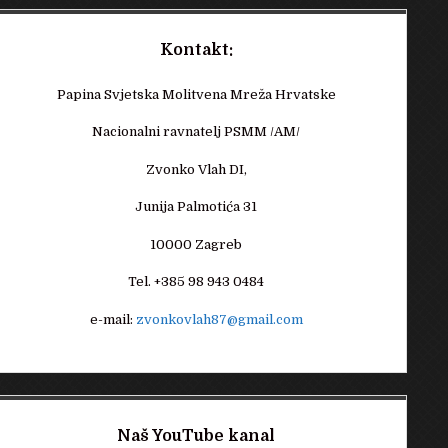
Kontakt:
Papina Svjetska Molitvena Mreža Hrvatske
Nacionalni ravnatelj PSMM /AM/
Zvonko Vlah DI,
Junija Palmotića 31
10000 Zagreb
Tel. +385 98 943 0484
e-mail:
zvonkovlah87@gmail.com
Naš YouTube kanal