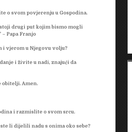
lite o svom povjerenju u Gospodina.
ostoji drugi put kojim bismo mogli
” – Papa Franjo
em i vjerom u Njegovu volju?
anje i živite u nadi, znajući da
 obitelji. Amen.
dina i razmislite o svom srcu.
ste li dijelili nadu s onima oko sebe?