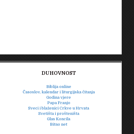
DUHOVNOST
Biblija online
Časoslov, kalendar i liturgijska čitanja
Godina vjere
Papa Franjo
Sveci i blaženici Crkve u Hrvata
Svetišta i prošteništa
Glas Koncila
Bitno net