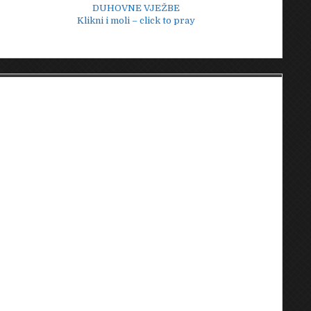
DUHOVNE VJEŽBE
Klikni i moli – click to pray