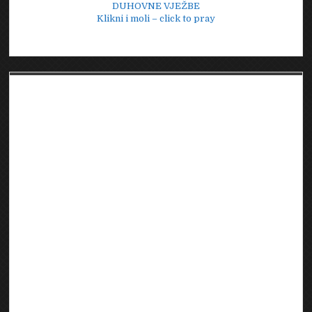
DUHOVNE VJEŽBE
Klikni i moli – click to pray