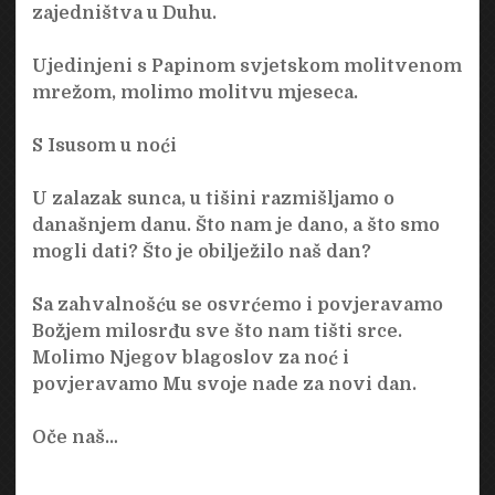
zajedništva u Duhu.
Ujedinjeni s Papinom svjetskom molitvenom
mrežom, molimo molitvu mjeseca.
S Isusom u noći
U zalazak sunca, u tišini razmišljamo o
današnjem danu. Što nam je dano, a što smo
mogli dati? Što je obilježilo naš dan?
Sa zahvalnošću se osvrćemo i povjeravamo
Božjem milosrđu sve što nam tišti srce.
Molimo Njegov blagoslov za noć i
povjeravamo Mu svoje nade za novi dan.
Oče naš…