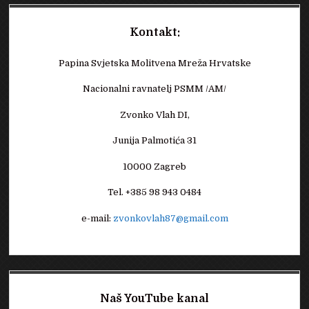
Kontakt:
Papina Svjetska Molitvena Mreža Hrvatske
Nacionalni ravnatelj PSMM /AM/
Zvonko Vlah DI,
Junija Palmotića 31
10000 Zagreb
Tel. +385 98 943 0484
e-mail:
zvonkovlah87@gmail.com
Naš YouTube kanal