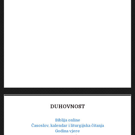
DUHOVNOST
Biblija online
Časoslov, kalendar i liturgijska čitanja
Godina vjere