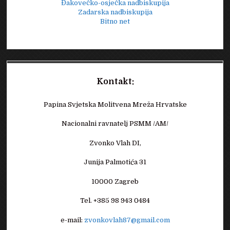
Đakovečko-osječka nadbiskupija
Zadarska nadbiskupija
Bitno net
Kontakt:
Papina Svjetska Molitvena Mreža Hrvatske
Nacionalni ravnatelj PSMM /AM/
Zvonko Vlah DI,
Junija Palmotića 31
10000 Zagreb
Tel. +385 98 943 0484
e-mail:
zvonkovlah87@gmail.com