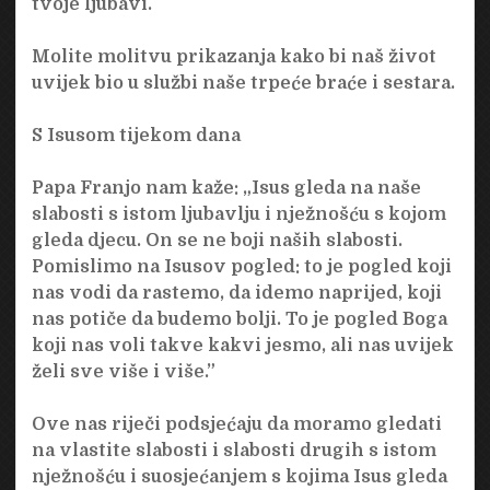
tvoje ljubavi.
Molite molitvu prikazanja kako bi naš život
uvijek bio u službi naše trpeće braće i sestara.
S Isusom tijekom dana
Papa Franjo nam kaže: „Isus gleda na naše
slabosti s istom ljubavlju i nježnošću s kojom
gleda djecu. On se ne boji naših slabosti.
Pomislimo na Isusov pogled: to je pogled koji
nas vodi da rastemo, da idemo naprijed, koji
nas potiče da budemo bolji. To je pogled Boga
koji nas voli takve kakvi jesmo, ali nas uvijek
želi sve više i više.”
Ove nas riječi podsjećaju da moramo gledati
na vlastite slabosti i slabosti drugih s istom
nježnošću i suosjećanjem s kojima Isus gleda