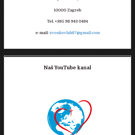
10000 Zagreb
Tel. +385 98 943 0484
e-mail:
zvonkovlah87@gmail.com
Naš YouTube kanal