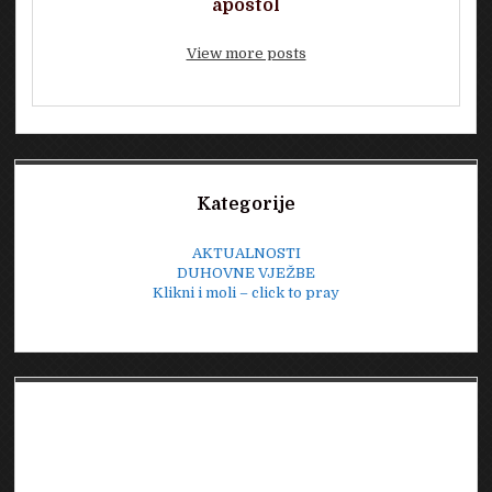
apostol
View more posts
Sidebar
Kategorije
AKTUALNOSTI
DUHOVNE VJEŽBE
Klikni i moli – click to pray