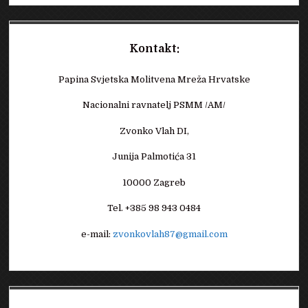
Kontakt:
Papina Svjetska Molitvena Mreža Hrvatske
Nacionalni ravnatelj PSMM /AM/
Zvonko Vlah DI,
Junija Palmotića 31
10000 Zagreb
Tel. +385 98 943 0484
e-mail:
zvonkovlah87@gmail.com