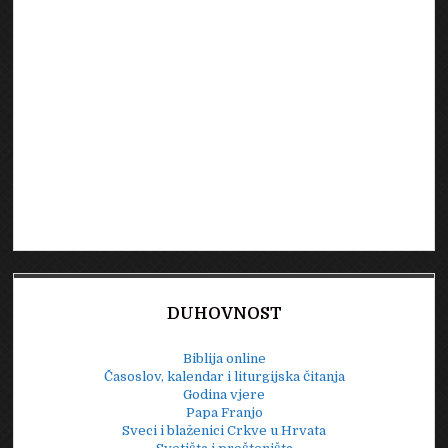
DUHOVNOST
Biblija online
Časoslov, kalendar i liturgijska čitanja
Godina vjere
Papa Franjo
Sveci i blaženici Crkve u Hrvata