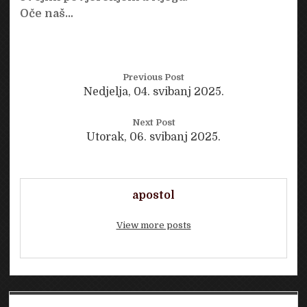
Oče naš…
Previous Post
Nedjelja, 04. svibanj 2025.
Next Post
Utorak, 06. svibanj 2025.
apostol
View more posts
Sidebar