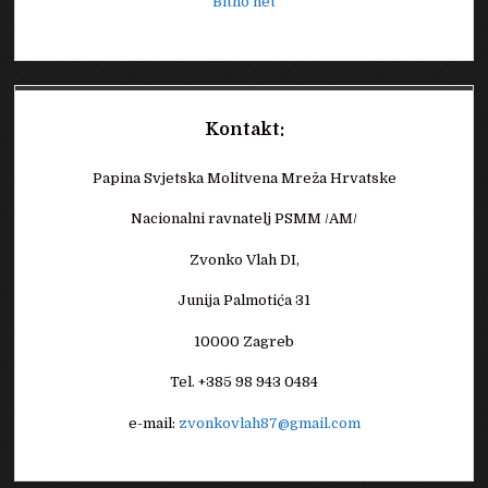
Bitno net
Kontakt:
Papina Svjetska Molitvena Mreža Hrvatske
Nacionalni ravnatelj PSMM /AM/
Zvonko Vlah DI,
Junija Palmotića 31
10000 Zagreb
Tel. +385 98 943 0484
e-mail:
zvonkovlah87@gmail.com