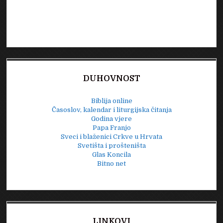
DUHOVNOST
Biblija online
Časoslov, kalendar i liturgijska čitanja
Godina vjere
Papa Franjo
Sveci i blaženici Crkve u Hrvata
Svetišta i prošteništa
Glas Koncila
Bitno net
LINKOVI