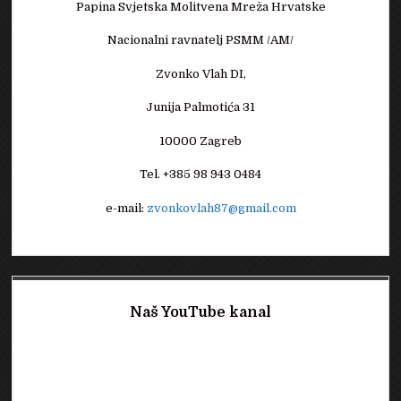
Papina Svjetska Molitvena Mreža Hrvatske
Nacionalni ravnatelj PSMM /AM/
Zvonko Vlah DI,
Junija Palmotića 31
10000 Zagreb
Tel. +385 98 943 0484
e-mail:
zvonkovlah87@gmail.com
Naš YouTube kanal