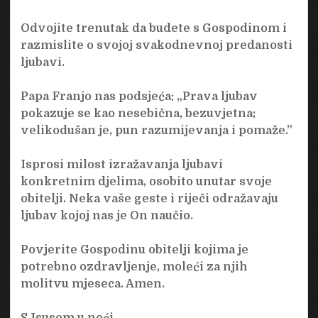
Odvojite trenutak da budete s Gospodinom i
razmislite o svojoj svakodnevnoj predanosti
ljubavi.
Papa Franjo nas podsjeća: „Prava ljubav
pokazuje se kao nesebična, bezuvjetna;
velikodušan je, pun razumijevanja i pomaže.”
Isprosi milost izražavanja ljubavi
konkretnim djelima, osobito unutar svoje
obitelji. Neka vaše geste i riječi odražavaju
ljubav kojoj nas je On naučio.
Povjerite Gospodinu obitelji kojima je
potrebno ozdravljenje, moleći za njih
molitvu mjeseca. Amen.
S Isusom u noći