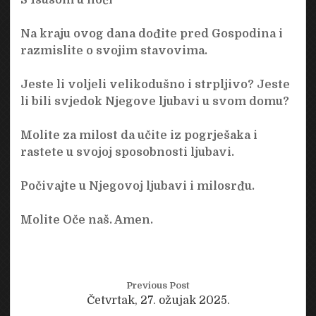
Na kraju ovog dana dođite pred Gospodina i
razmislite o svojim stavovima.
Jeste li voljeli velikodušno i strpljivo? Jeste
li bili svjedok Njegove ljubavi u svom domu?
Molite za milost da učite iz pogrješaka i
rastete u svojoj sposobnosti ljubavi.
Počivajte u Njegovoj ljubavi i milosrđu.
Molite Oče naš. Amen.
Previous Post
Četvrtak, 27. ožujak 2025.