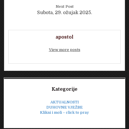
Next Post
Subota, 29. ožujak 2025.
apostol
View more posts
Sidebar
Kategorije
AKTUALNOSTI
DUHOVNE VJEŽBE
Klikni i moli – click to pray