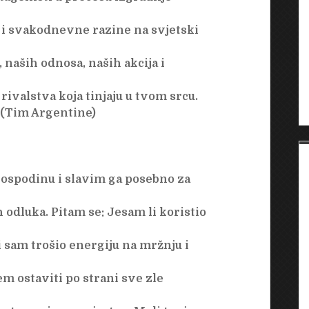
e i svakodnevne razine na svjetski
 naših odnosa, naših akcija i
ivalstva koja tinjaju u tvom srcu.
 (Tim Argentine)
Gospodinu i slavim ga posebno za
 odluka. Pitam se: Jesam li koristio
i sam trošio energiju na mržnju i
m ostaviti po strani sve zle