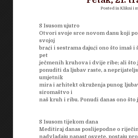
Petak, 21. t
Posted in
Klikni i m
S Isusom ujutro
Otvori svoje srce novom danu koji poč
svojoj
braći i sestrama dajući ono što imaš i 
pet
ječmenih kruhova i dvije ribe; ali što j
ponuditi da ljubav raste, a neprijatel
umjetnik
mira i arhitekt okruženja punog ljuba
siromaštvo i
naš kruh i ribu. Ponudi danas ono što 
S Isusom tijekom dana
Meditiraj danas poslijepodne o riječi
nadvladaju napast osvete, postaju pro