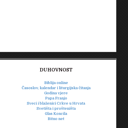
DUHOVNOST
Biblija online
Časoslov, kalendar i liturgijska čitanja
Godina vjere
Papa Franjo
Sveci i blaženici Crkve u Hrvata
Svetišta i prošteništa
Glas Koncila
Bitno net