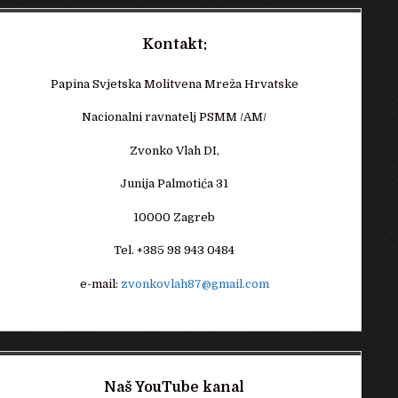
Kontakt:
Papina Svjetska Molitvena Mreža Hrvatske
Nacionalni ravnatelj PSMM /AM/
Zvonko Vlah DI,
Junija Palmotića 31
10000 Zagreb
Tel. +385 98 943 0484
e-mail:
zvonkovlah87@gmail.com
Naš YouTube kanal