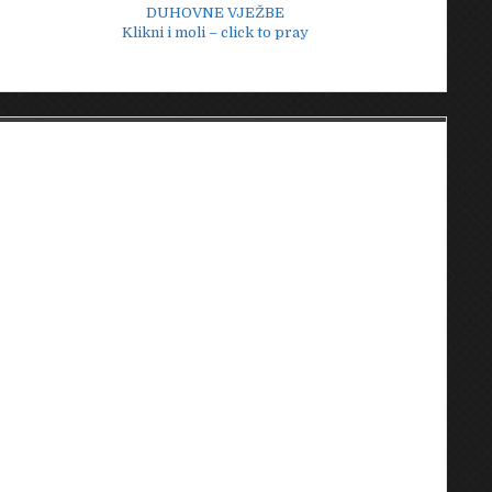
DUHOVNE VJEŽBE
Klikni i moli – click to pray