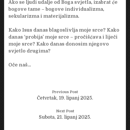
Ako se ljudi udalje od Boga svjetla, izabrat će
bogove tame – bogove individualizma,
sekularizma i materijalizma.
Kako Isus danas blagoslivlja moje srce? Kako
danas ‘probija’ moje srce – pročišćava i liječi
moje srce? Kako danas donosim njegovo
svjetlo drugima?
Oče naš…
Previous Post
Četvrtak, 19. lipanj 2025.
Next Post
Subota, 21. lipanj 2025.