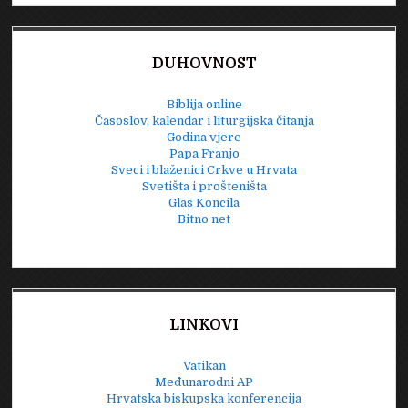
DUHOVNOST
Biblija online
Časoslov, kalendar i liturgijska čitanja
Godina vjere
Papa Franjo
Sveci i blaženici Crkve u Hrvata
Svetišta i prošteništa
Glas Koncila
Bitno net
LINKOVI
Vatikan
Međunarodni AP
Hrvatska biskupska konferencija