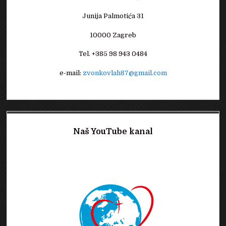
Junija Palmotića 31
10000 Zagreb
Tel. +385 98 943 0484
e-mail:
zvonkovlah87@gmail.com
Naš YouTube kanal