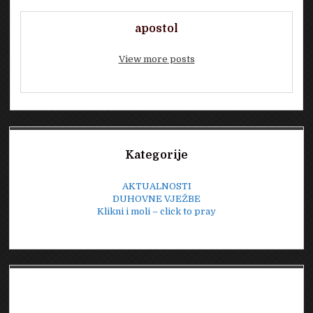
apostol
View more posts
Sidebar
Kategorije
AKTUALNOSTI
DUHOVNE VJEŽBE
Klikni i moli – click to pray