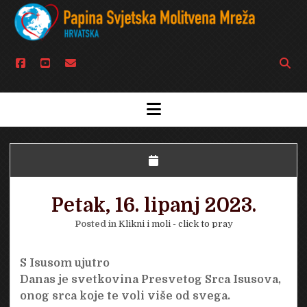
facebook
youtube
email
Open
searc
bar
open
menu
Petak, 16. lipanj 2023.
Posted in
Klikni i moli - click to pray
S Isusom ujutro
Danas je svetkovina Presvetog Srca Isusova,
onog srca koje te voli više od svega.