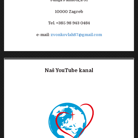
10000 Zagreb
Tel. +385 98 943 0484
e-mail:
zvonkovlah87@gmail.com
Naš YouTube kanal