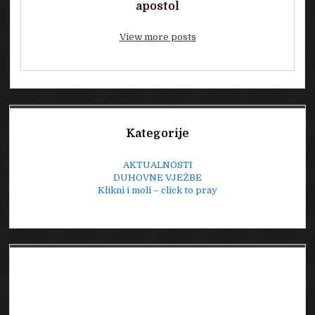
apostol
View more posts
Sidebar
Kategorije
AKTUALNOSTI
DUHOVNE VJEŽBE
Klikni i moli – click to pray