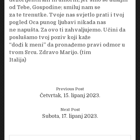
od Tebe, Gospodine: smiluj nam se
za te trenutke. Tvoje nas svjetlo prati i tvoj
pogled Oca punog ljubavi nikada nas
ne napušta. Za ovo ti zahvaljujemo. Učini da
poslušamo tvoj poziv koji kaže
“dođi k meni” da pronađemo pravi odmor u
tvom Srcu. Zdravo Marijo. (tim
Italija)
Previous Post
Četvrtak, 15. lipanj 2023.
Next Post
Subota, 17. lipanj 2023.