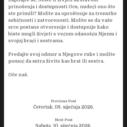
prinošenja i dostupnosti Ocu, nudeći ono što
ste primili? Molite za oproštenje za trenutke
sebičnosti i zatvorenosti. Molite se da vaše
srce postane otvorenije i dostupnije kako
biste mogli živjeti s većom odanošću Njemu i
svojoj braći i sestrama.
Predajte svoj odmor u Njegove ruke i molite
pomoć da sutra živite kao brat ili sestra.
Oče naš.
Previous Post
Četvrtak, 08. siječnja 2026.
Next Post
Subota, 10. siječnja 2026.