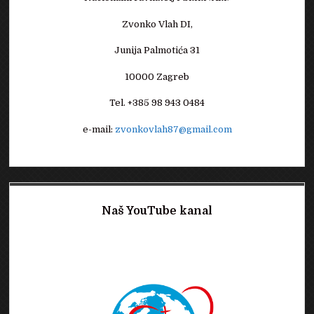
Zvonko Vlah DI,
Junija Palmotića 31
10000 Zagreb
Tel. +385 98 943 0484
e-mail:
zvonkovlah87@gmail.com
Naš YouTube kanal