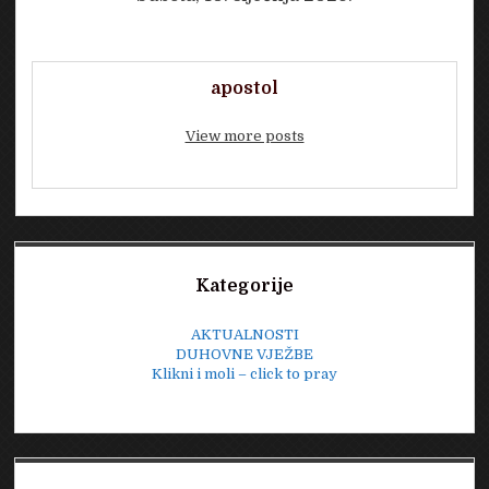
apostol
View more posts
Sidebar
Kategorije
AKTUALNOSTI
DUHOVNE VJEŽBE
Klikni i moli – click to pray