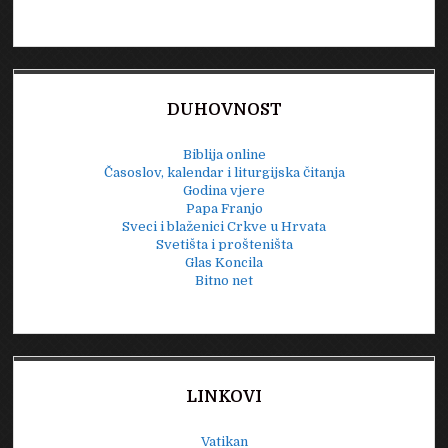
DUHOVNOST
Biblija online
Časoslov, kalendar i liturgijska čitanja
Godina vjere
Papa Franjo
Sveci i blaženici Crkve u Hrvata
Svetišta i prošteništa
Glas Koncila
Bitno net
LINKOVI
Vatikan