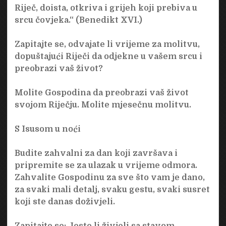
Riječ, doista, otkriva i grijeh koji prebiva u
srcu čovjeka.“ (Benedikt XVI.)
Zapitajte se, odvajate li vrijeme za molitvu,
dopuštajući Riječi da odjekne u vašem srcu i
preobrazi vaš život?
Molite Gospodina da preobrazi vaš život
svojom Riječju. Molite mjesečnu molitvu.
S Isusom u noći
Budite zahvalni za dan koji završava i
pripremite se za ulazak u vrijeme odmora.
Zahvalite Gospodinu za sve što vam je dano,
za svaki mali detalj, svaku gestu, svaki susret
koji ste danas doživjeli.
Zapitajte se: Jeste li živjeli sa stavom