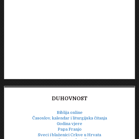
DUHOVNOST
Biblija online
Časoslov, kalendar i liturgijska čitanja
Godina vjere
Papa Franjo
Sveci i blaženici Crkve u Hrvata