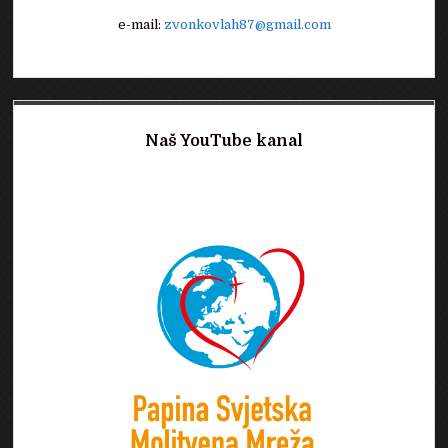
e-mail:
zvonkovlah87@gmail.com
Naš YouTube kanal