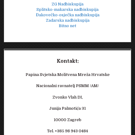
ZG Nadbiskupija
Splitsko-makarska nadbiskupija
Đakovečko-osječka nadbiskupija
Zadarska nadbiskupija
Bitno net
Kontakt:
Papina Svjetska Molitvena Mreža Hrvatske
Nacionalni ravnatelj PSMM /AM/
Zvonko Vlah DI,
Junija Palmotića 31
10000 Zagreb
Tel. +385 98 943 0484