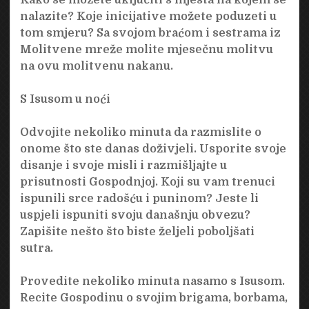
nalazite? Koje inicijative možete poduzeti u
tom smjeru? Sa svojom braćom i sestrama iz
Molitvene mreže molite mjesečnu molitvu
na ovu molitvenu nakanu.
S Isusom u noći
Odvojite nekoliko minuta da razmislite o
onome što ste danas doživjeli. Usporite svoje
disanje i svoje misli i razmišljajte u
prisutnosti Gospodnjoj. Koji su vam trenuci
ispunili srce radošću i puninom? Jeste li
uspjeli ispuniti svoju današnju obvezu?
Zapišite nešto što biste željeli poboljšati
sutra.
Provedite nekoliko minuta nasamo s Isusom.
Recite Gospodinu o svojim brigama, borbama,