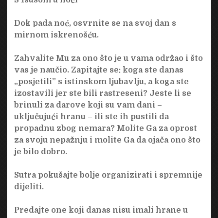
Dok pada noć, osvrnite se na svoj dan s
mirnom iskrenošću.
Zahvalite Mu za ono što je u vama održao i što
vas je naučio. Zapitajte se: koga ste danas
„posjetili” s istinskom ljubavlju, a koga ste
izostavili jer ste bili rastreseni? Jeste li se
brinuli za darove koji su vam dani –
uključujući hranu – ili ste ih pustili da
propadnu zbog nemara? Molite Ga za oprost
za svoju nepažnju i molite Ga da ojača ono što
je bilo dobro.
Sutra pokušajte bolje organizirati i spremnije
dijeliti.
Predajte one koji danas nisu imali hrane u