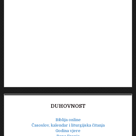
DUHOVNOST
Biblija online
Časoslov, kalendar i liturgijska čitanja
Godina vjere