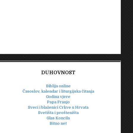
DUHOVNOST
Biblija online
Časoslov, kalendar i liturgijska čitanja
Godina vjere
Papa Franjo
Sveci i blaženici Crkve u Hrvata
Svetišta i prošteništa
Glas Koncila
Bitno net