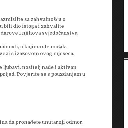
razmislite sa zahvalnošću o
 bili dio istoga i zahvalite
 darove i njihova svjedočanstva.
ušnosti, u kojima ste možda
 vezi s izazovom ovog mjeseca.
ljubavi, nositelj nade i aktivan
aprijed. Povjerite se s pouzdanjem u
ina da pronađete unutarnji odmor.