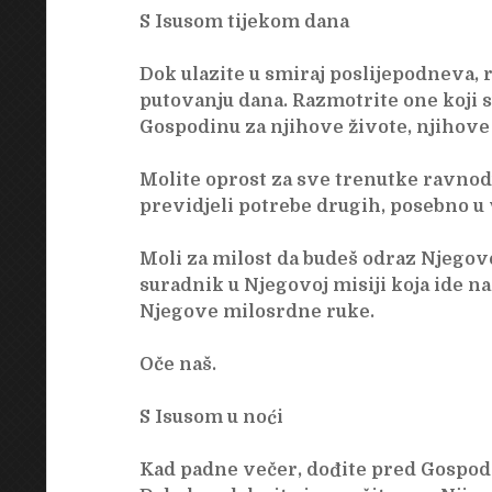
S Isusom tijekom dana
Dok ulazite u smiraj poslijepodneva, 
putovanju dana. Razmotrite one koji su
Gospodinu za njihove živote, njihove
Molite oprost za sve trenutke ravnod
previdjeli potrebe drugih, posebno u
Moli za milost da budeš odraz Njegove 
suradnik u Njegovoj misiji koja ide n
Njegove milosrdne ruke.
Oče naš.
S Isusom u noći
Kad padne večer, dođite pred Gospod