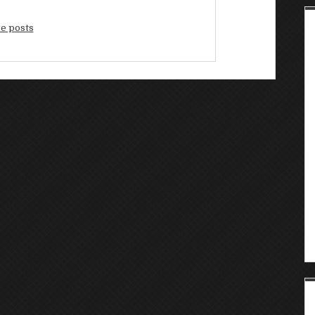
e posts