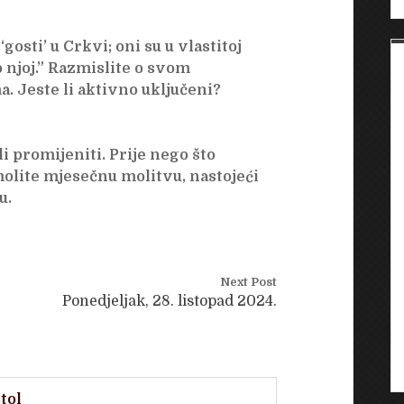
‘gosti’ u Crkvi; oni su u vlastitoj
o njoj.” Razmislite o svom
. Jeste li aktivno uključeni?
li promijeniti. Prije nego što
molite mjesečnu molitvu, nastojeći
u.
Next Post
Ponedjeljak, 28. listopad 2024.
tol