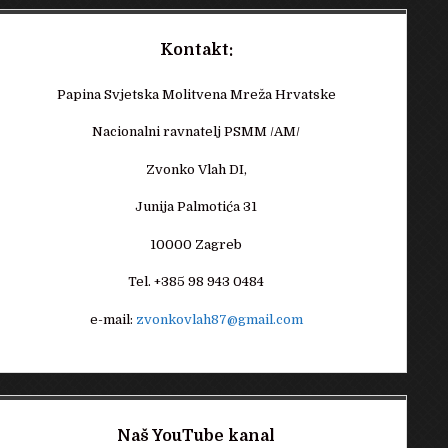
Kontakt:
Papina Svjetska Molitvena Mreža Hrvatske
Nacionalni ravnatelj PSMM /AM/
Zvonko Vlah DI,
Junija Palmotića 31
10000 Zagreb
Tel. +385 98 943 0484
e-mail:
zvonkovlah87@gmail.com
Naš YouTube kanal