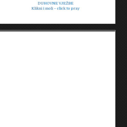
DUHOVNE VJEŽBE
Klikni i moli – click to pray