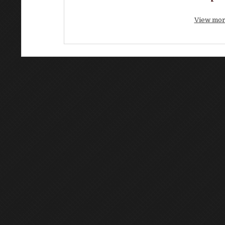
View mor