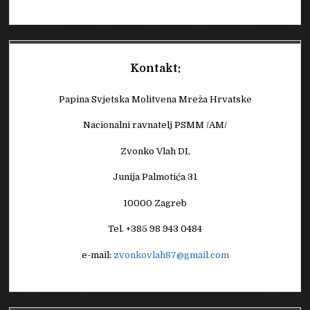
Kontakt:
Papina Svjetska Molitvena Mreža Hrvatske
Nacionalni ravnatelj PSMM /AM/
Zvonko Vlah DI,
Junija Palmotića 31
10000 Zagreb
Tel. +385 98 943 0484
e-mail:
zvonkovlah87@gmail.com