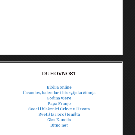
DUHOVNOST
Biblija online
Časoslov, kalendar i liturgijska čitanja
Godina vjere
Papa Franjo
Sveci i blaženici Crkve u Hrvata
Svetišta i prošteništa
Glas Koncila
Bitno net