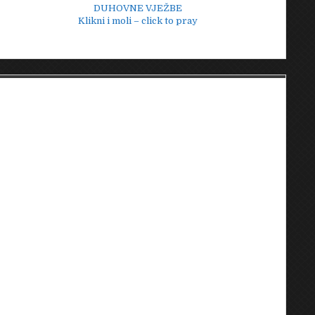
DUHOVNE VJEŽBE
Klikni i moli – click to pray