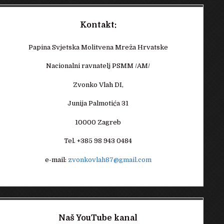
Kontakt:
Papina Svjetska Molitvena Mreža Hrvatske
Nacionalni ravnatelj PSMM /AM/
Zvonko Vlah DI,
Junija Palmotića 31
10000 Zagreb
Tel. +385 98 943 0484
e-mail:
zvonkovlah87@gmail.com
Naš YouTube kanal