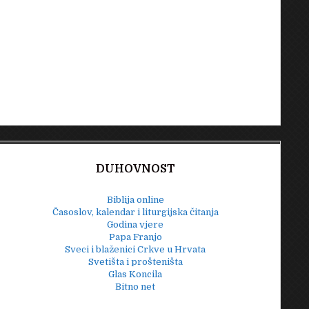
DUHOVNOST
Biblija online
Časoslov, kalendar i liturgijska čitanja
Godina vjere
Papa Franjo
Sveci i blaženici Crkve u Hrvata
Svetišta i prošteništa
Glas Koncila
Bitno net