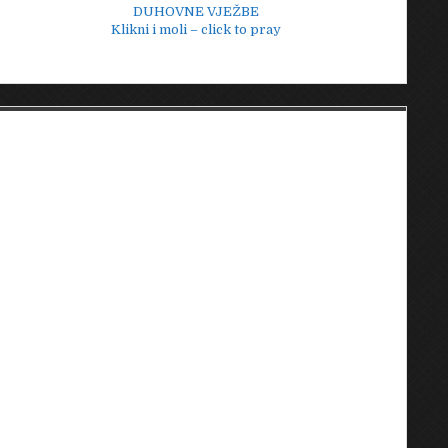
DUHOVNE VJEŽBE
Klikni i moli – click to pray