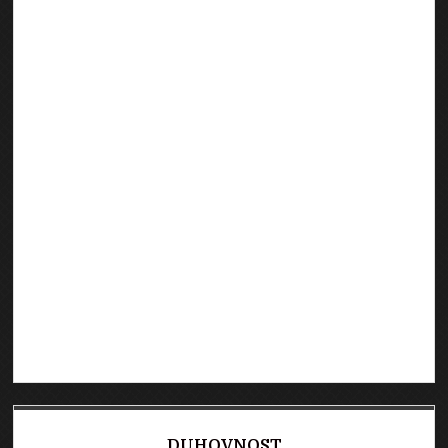
DUHOVNOST