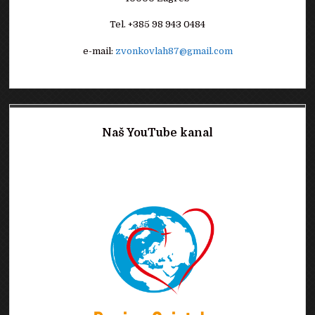
Tel. +385 98 943 0484
e-mail:
zvonkovlah87@gmail.com
Naš YouTube kanal