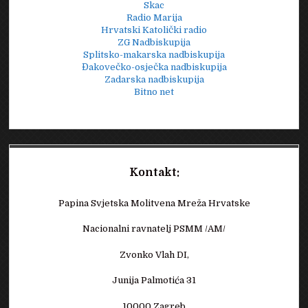
Skac
Radio Marija
Hrvatski Katolički radio
ZG Nadbiskupija
Splitsko-makarska nadbiskupija
Đakovečko-osječka nadbiskupija
Zadarska nadbiskupija
Bitno net
Kontakt:
Papina Svjetska Molitvena Mreža Hrvatske
Nacionalni ravnatelj PSMM /AM/
Zvonko Vlah DI,
Junija Palmotića 31
10000 Zagreb