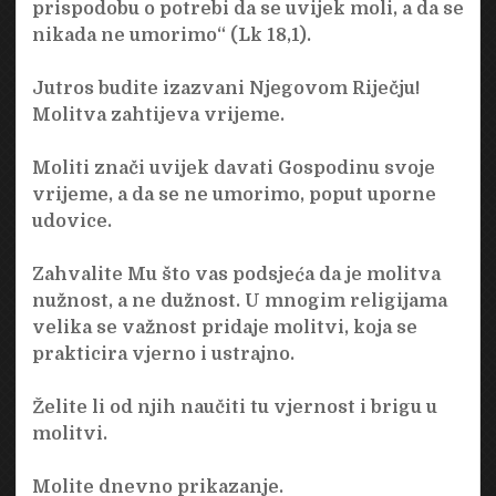
prispodobu o potrebi da se uvijek moli, a da se
nikada ne umorimo“ (Lk 18,1).
Jutros budite izazvani Njegovom Riječju!
Molitva zahtijeva vrijeme.
Moliti znači uvijek davati Gospodinu svoje
vrijeme, a da se ne umorimo, poput uporne
udovice.
Zahvalite Mu što vas podsjeća da je molitva
nužnost, a ne dužnost. U mnogim religijama
velika se važnost pridaje molitvi, koja se
prakticira vjerno i ustrajno.
Želite li od njih naučiti tu vjernost i brigu u
molitvi.
Molite dnevno prikazanje.