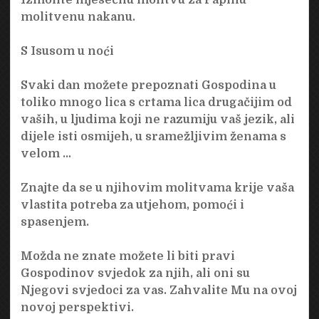
molitvenu nakanu.
S Isusom u noći
Svaki dan možete prepoznati Gospodina u
toliko mnogo lica s crtama lica drugačijim od
vaših, u ljudima koji ne razumiju vaš jezik, ali
dijele isti osmijeh, u sramežljivim ženama s
velom …
Znajte da se u njihovim molitvama krije vaša
vlastita potreba za utjehom, pomoći i
spasenjem.
Možda ne znate možete li biti pravi
Gospodinov svjedok za njih, ali oni su
Njegovi svjedoci za vas. Zahvalite Mu na ovoj
novoj perspektivi.