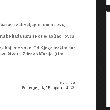
basuo i zahvaljujem mu na ovoj
nutke kada sam se osjećao kao „ovca
las koji me zove. Od Njega tražim dar
azu života. Zdravo Marijo. (tim
Next Post
Ponedjeljak, 19. lipanj 2023.