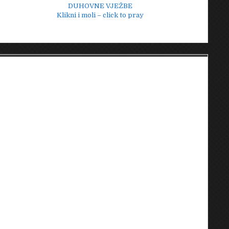
DUHOVNE VJEŽBE
Klikni i moli – click to pray