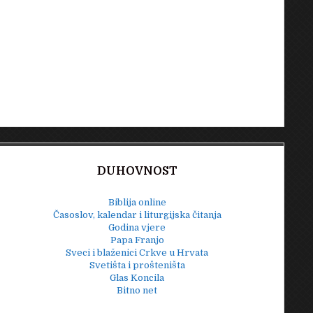
DUHOVNOST
Biblija online
Časoslov, kalendar i liturgijska čitanja
Godina vjere
Papa Franjo
Sveci i blaženici Crkve u Hrvata
Svetišta i prošteništa
Glas Koncila
Bitno net