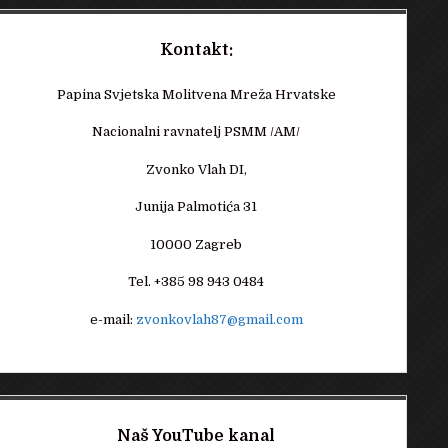
Kontakt:
Papina Svjetska Molitvena Mreža Hrvatske
Nacionalni ravnatelj PSMM /AM/
Zvonko Vlah DI,
Junija Palmotića 31
10000 Zagreb
Tel. +385 98 943 0484
e-mail:
zvonkovlah87@gmail.com
Naš YouTube kanal