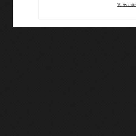
View mor