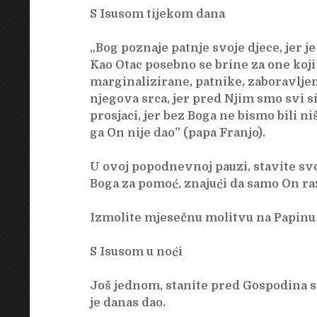
S Isusom tijekom dana
„Bog poznaje patnje svoje djece, jer j
Kao Otac posebno se brine za one koji
marginalizirane, patnike, zaboravljene
njegova srca, jer pred Njim smo svi s
prosjaci, jer bez Boga ne bismo bili n
ga On nije dao” (papa Franjo).
U ovoj popodnevnoj pauzi, stavite svo
Boga za pomoć, znajući da samo On ra
Izmolite mjesečnu molitvu na Papinu
S Isusom u noći
Još jednom, stanite pred Gospodina 
je danas dao.