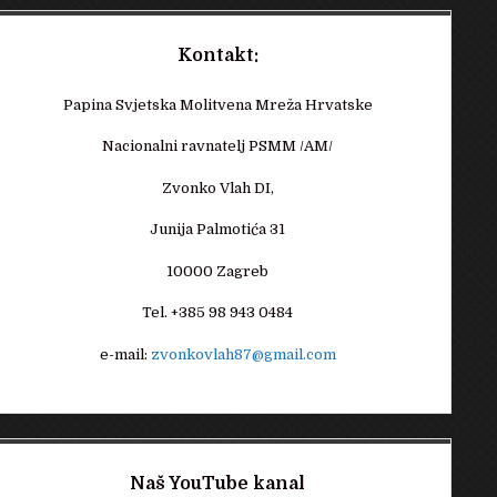
Kontakt:
Papina Svjetska Molitvena Mreža Hrvatske
Nacionalni ravnatelj PSMM /AM/
Zvonko Vlah DI,
Junija Palmotića 31
10000 Zagreb
Tel. +385 98 943 0484
e-mail:
zvonkovlah87@gmail.com
Naš YouTube kanal