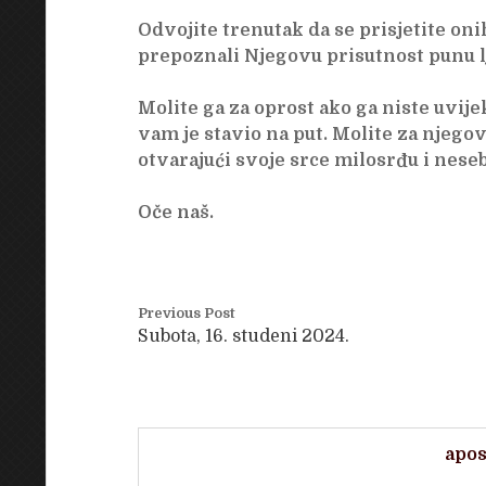
Odvojite trenutak da se prisjetite on
prepoznali Njegovu prisutnost punu l
Molite ga za oprost ako ga niste uvije
vam je stavio na put. Molite za njegov
otvarajući svoje srce milosrđu i neseb
Oče naš.
Previous Post
Subota, 16. studeni 2024.
apos