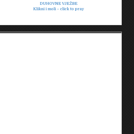
DUHOVNE VJEŽBE
Klikni i moli – click to pray