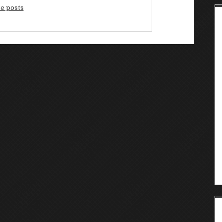
e posts