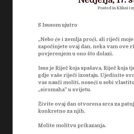
Nedjelja, 17. 
Posted in
Klikni i m
S Isusom ujutro
„Nebo će i zemlja proći, ali riječi moj
započinjete ovaj dan, neka vam ove rij
povjerenjem u ono što dolazi.
Isus je Riječ koja spašava, Riječ koja t
gdje vaše riječi izostaju. Ujedinite s
vas nauči moliti, noseći u sebi vlasti
„siromaha” u svijetu.
Živite ovaj dan otvorena srca za patnj
konkretno za njih.
Molite molitvu prikazanja.