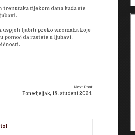
ih trenutaka tijekom dana kada ste
jubavi.
k uspjeli ljubiti preko siromaha koje
u pomoć da rastete u ljubavi,
ičnosti.
Next Post
Ponedjeljak, 18. studeni 2024.
tol