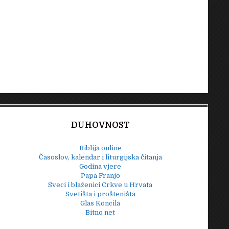
DUHOVNOST
Biblija online
Časoslov, kalendar i liturgijska čitanja
Godina vjere
Papa Franjo
Sveci i blaženici Crkve u Hrvata
Svetišta i prošteništa
Glas Koncila
Bitno net