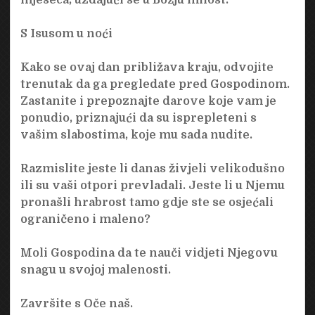
S Isusom u noći
Kako se ovaj dan približava kraju, odvojite
trenutak da ga pregledate pred Gospodinom.
Zastanite i prepoznajte darove koje vam je
ponudio, priznajući da su isprepleteni s
vašim slabostima, koje mu sada nudite.
Razmislite jeste li danas živjeli velikodušno
ili su vaši otpori prevladali. Jeste li u Njemu
pronašli hrabrost tamo gdje ste se osjećali
ograničeno i maleno?
Moli Gospodina da te nauči vidjeti Njegovu
snagu u svojoj malenosti.
Završite s Oče naš.