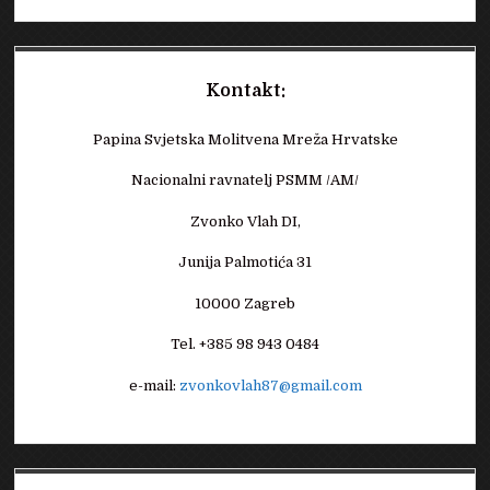
Kontakt:
Papina Svjetska Molitvena Mreža Hrvatske
Nacionalni ravnatelj PSMM /AM/
Zvonko Vlah DI,
Junija Palmotića 31
10000 Zagreb
Tel. +385 98 943 0484
e-mail:
zvonkovlah87@gmail.com