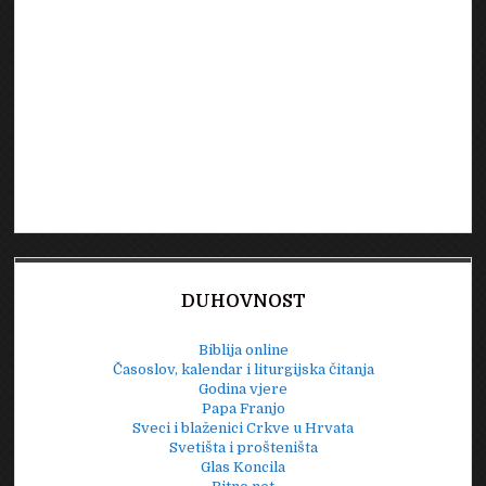
DUHOVNOST
Biblija online
Časoslov, kalendar i liturgijska čitanja
Godina vjere
Papa Franjo
Sveci i blaženici Crkve u Hrvata
Svetišta i prošteništa
Glas Koncila