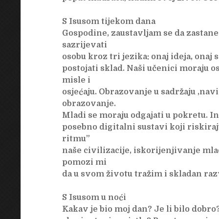
S Isusom tijekom dana
Gospodine, zaustavljam se da zastane
sazrijevati
osobu kroz tri jezika: onaj ideja, onaj
postojati sklad. Naši učenici moraju os
misle i
osjećaju. Obrazovanje u sadržaju ,navi
obrazovanje.
Mladi se moraju odgajati u pokretu. In
posebno digitalni sustavi koji riskir
ritmu”
naše civilizacije, iskorijenjivanje ml
pomozi mi
da u svom životu tražim i skladan raz
S Isusom u noći
Kakav je bio moj dan? Je li bilo dobro