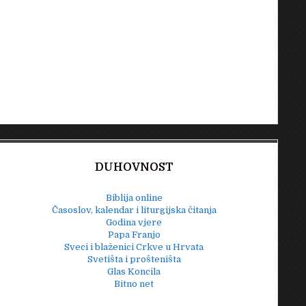
DUHOVNOST
Biblija online
Časoslov, kalendar i liturgijska čitanja
Godina vjere
Papa Franjo
Sveci i blaženici Crkve u Hrvata
Svetišta i prošteništa
Glas Koncila
Bitno net