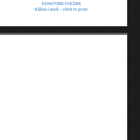
DUHOVNE VJEŽBE
Klikni i moli – click to pray