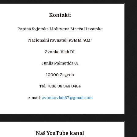
Kontakt:
Papina Svjetska Molitvena Mreža Hrvatske
Nacionalni ravnatelj PSMM /AM/
Zvonko Vlah DI,
Junija Palmotića 31
10000 Zagreb
Tel. +385 98 943 0484
e-mail:
zvonkovlah87@gmail.com
Naš YouTube kanal