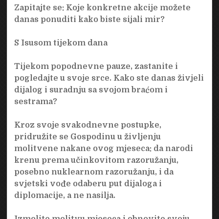
Zapitajte se: Koje konkretne akcije možete
danas ponuditi kako biste sijali mir?
S Isusom tijekom dana
Tijekom popodnevne pauze, zastanite i
pogledajte u svoje srce. Kako ste danas živjeli
dijalog i suradnju sa svojom braćom i
sestrama?
Kroz svoje svakodnevne postupke,
pridružite se Gospodinu u življenju
molitvene nakane ovog mjeseca: da narodi
krenu prema učinkovitom razoružanju,
posebno nuklearnom razoružanju, i da
svjetski vođe odaberu put dijaloga i
diplomacije, a ne nasilja.
Izmolite molitvu mjeseca i obnovite svoju