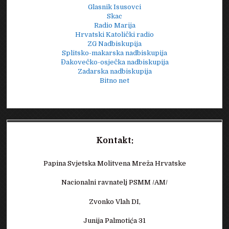
Glasnik Isusovci
Skac
Radio Marija
Hrvatski Katolički radio
ZG Nadbiskupija
Splitsko-makarska nadbiskupija
Đakovečko-osječka nadbiskupija
Zadarska nadbiskupija
Bitno net
Kontakt:
Papina Svjetska Molitvena Mreža Hrvatske
Nacionalni ravnatelj PSMM /AM/
Zvonko Vlah DI,
Junija Palmotića 31