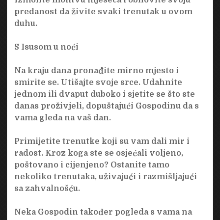
predanost da živite svaki trenutak u ovom
duhu.
S Isusom u noći
Na kraju dana pronađite mirno mjesto i
smirite se. Utišajte svoje srce. Udahnite
jednom ili dvaput duboko i sjetite se što ste
danas proživjeli, dopuštajući Gospodinu da s
vama gleda na vaš dan.
Primijetite trenutke koji su vam dali mir i
radost. Kroz koga ste se osjećali voljeno,
poštovano i cijenjeno? Ostanite tamo
nekoliko trenutaka, uživajući i razmišljajući
sa zahvalnošću.
Neka Gospodin također pogleda s vama na