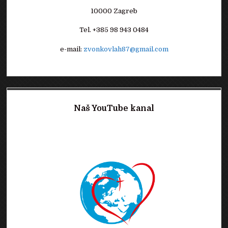
10000 Zagreb
Tel. +385 98 943 0484
e-mail:
zvonkovlah87@gmail.com
Naš YouTube kanal