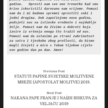
godinu.   Oprosti nam sve one trenutke kad smo 
krivo iskoristili darovano nam vrijeme. Pomozi 
nam da i mi budemo spremni oprostiti sebi i 
jedni drugima. Dok započinjemo novu godinu, 
podsjeti nas na istinske vrednote i najdublje 
želje. Pomozi nam da živimo u dobroti koja 
izvire iz vršenja onoga što tražiš od nas. 
Pomozi nam da ostavimo po strani zabrinutost 
za sutra i tjeskobu zbog prošlosti, da bismo 
mogli živjeti u miru s Tobom tijekom cijele 
ove godine dan po dan. Amen!
Previous Post
STATUTI PAPINE SVJETSKE MOLITVENE
MREŽE (APOSTOLAT MOLITVE) 2018.
Next Post
NAKANA PAPE FRANJE I NAŠIH BISKUPA ZA
VELJAČU 2019