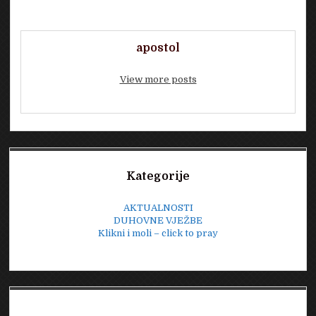
apostol
View more posts
Sidebar
Kategorije
AKTUALNOSTI
DUHOVNE VJEŽBE
Klikni i moli – click to pray