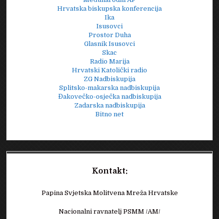
Hrvatska biskupska konferencija
Ika
Isusovci
Prostor Duha
Glasnik Isusovci
Skac
Radio Marija
Hrvatski Katolički radio
ZG Nadbiskupija
Splitsko-makarska nadbiskupija
Đakovečko-osječka nadbiskupija
Zadarska nadbiskupija
Bitno net
Kontakt:
Papina Svjetska Molitvena Mreža Hrvatske
Nacionalni ravnatelj PSMM /AM/