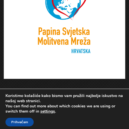
Koristimo kolačiće kako bismo vam pružili najbolje iskustvo na
našoj web stranici.
You can find out more about which cookies we are using or
switch them off in
settings
.
Prihvaćam
Papina Svjetska Molitvena Mreža Hrvatske