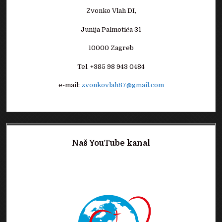
Zvonko Vlah DI,
Junija Palmotića 31
10000 Zagreb
Tel. +385 98 943 0484
e-mail:
zvonkovlah87@gmail.com
Naš YouTube kanal