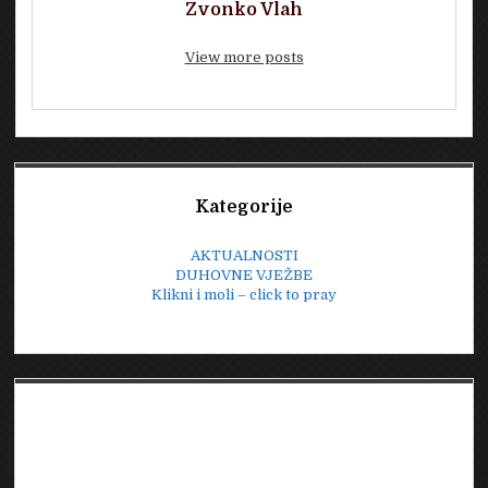
Zvonko Vlah
View more posts
Sidebar
Kategorije
AKTUALNOSTI
DUHOVNE VJEŽBE
Klikni i moli – click to pray