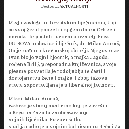
Posted in
AKTUALNOSTI
Među zaslužnim hrvatskim liječnicima, koji
su svoj život posvetili općem dobru Crkve i
naroda, te postali i uzorni štovatelji Srca
ISUSOVA nalazi se i liječnik, dr. Milan Amruš,
On je rođen u kršćanskoj obitelji. Njegov otac
Ivan bio je vojni liječnik, a majka Jagoda,
rođena Brlić, preporodna književnica, svoje
pjesme posvetila je rodoljublju te časti i
dostojanstvu žene i majke, i zbog takova
stava, zapostavljana je u liberalnoj javnosti.
Mladi Milan Amruš,
izabrao je studij medicine koji je završio
u Beču na Zavodu za obrazovanje
vojnih liječnika. Po završetku
studija radio je u vojnim bolnicama u Beču i Za