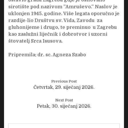
sirotište pod nazivom ”Amruševo.” Naslov je
uklonjen 1945. godine. Više legata oporučno je
razdije-lio Društvu sv. Vida, Zavodu za
gluhonijeme i drugo, te preminuo u Zagrebu
kao zaslužni liječnik i dobrotvor i uzorni
štovatelj Srca Isusova.
Pripremila: dr. sc. Agneza Szabo
Previous Post
Četvrtak, 29. siječanj 2026.
Next Post
Petak, 30. siječanj 2026.