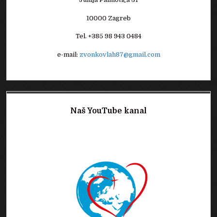
10000 Zagreb
Tel. +385 98 943 0484
e-mail:
zvonkovlah87@gmail.com
Naš YouTube kanal