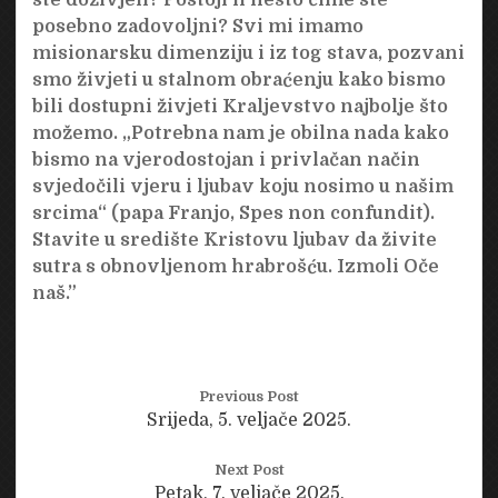
posebno zadovoljni? Svi mi imamo
misionarsku dimenziju i iz tog stava, pozvani
smo živjeti u stalnom obraćenju kako bismo
bili dostupni živjeti Kraljevstvo najbolje što
možemo. „Potrebna nam je obilna nada kako
bismo na vjerodostojan i privlačan način
svjedočili vjeru i ljubav koju nosimo u našim
srcima“ (papa Franjo, Spes non confundit).
Stavite u središte Kristovu ljubav da živite
sutra s obnovljenom hrabrošću. Izmoli Oče
naš.”
Previous Post
Srijeda, 5. veljače 2025.
Next Post
Petak, 7. veljače 2025.