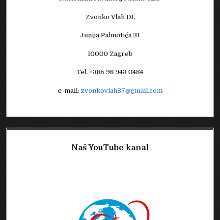
Zvonko Vlah DI,
Junija Palmotića 31
10000 Zagreb
Tel. +385 98 943 0484
e-mail:
zvonkovlah87@gmail.com
Naš YouTube kanal