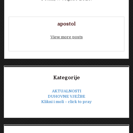
apostol
View more posts
Sidebar
Kategorije
AKTUALNOSTI
DUHOVNE VJEŽBE
Klikni i moli – click to pray