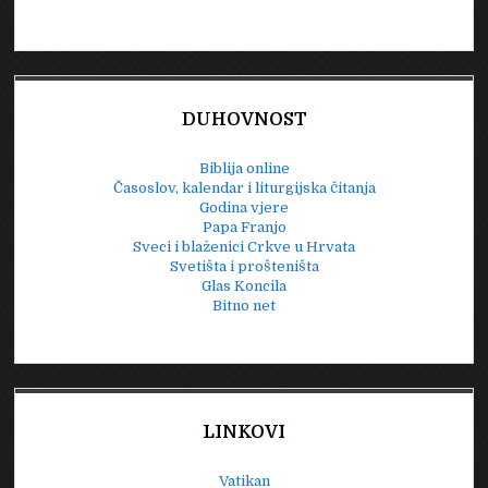
DUHOVNOST
Biblija online
Časoslov, kalendar i liturgijska čitanja
Godina vjere
Papa Franjo
Sveci i blaženici Crkve u Hrvata
Svetišta i prošteništa
Glas Koncila
Bitno net
LINKOVI
Vatikan