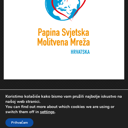
Koristimo kolačiće kako bismo vam pružili najbolje iskustvo na
našoj web stranici.
You can find out more about which cookies we are using or
switch them off in
settings
.
Prihvaćam
Papina Svjetska Molitvena Mreža Hrvatske