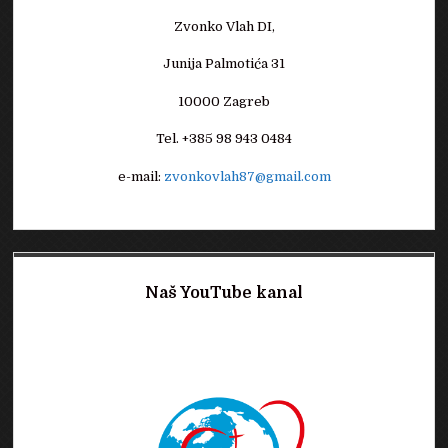
Zvonko Vlah DI,
Junija Palmotića 31
10000 Zagreb
Tel. +385 98 943 0484
e-mail:
zvonkovlah87@gmail.com
Naš YouTube kanal