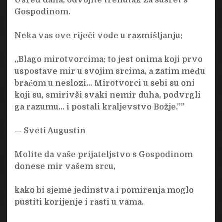
Gospodinom.
Neka vas ove riječi vode u razmišljanju:
„Blago mirotvorcima: to jest onima koji prvo
uspostave mir u svojim srcima, a zatim među
braćom u neslozi… Mirotvorci u sebi su oni
koji su, smirivši svaki nemir duha, podvrgli
ga razumu… i postali kraljevstvo Božje.””
— Sveti Augustin
Molite da vaše prijateljstvo s Gospodinom
donese mir vašem srcu,
kako bi sjeme jedinstva i pomirenja moglo
pustiti korijenje i rasti u vama.