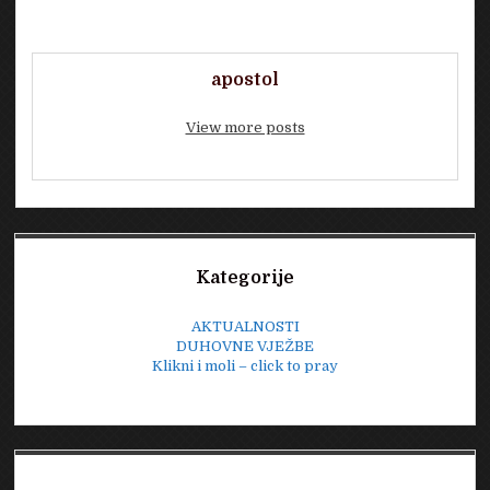
apostol
View more posts
Sidebar
Kategorije
AKTUALNOSTI
DUHOVNE VJEŽBE
Klikni i moli – click to pray