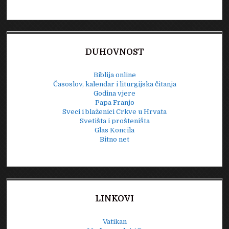
DUHOVNOST
Biblija online
Časoslov, kalendar i liturgijska čitanja
Godina vjere
Papa Franjo
Sveci i blaženici Crkve u Hrvata
Svetišta i prošteništa
Glas Koncila
Bitno net
LINKOVI
Vatikan