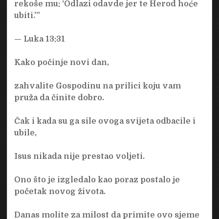
rekoše mu: ‘Odlazi odavde jer te Herod hoće
ubiti.’”
— Luka 13:31
Kako počinje novi dan,
zahvalite Gospodinu na prilici koju vam
pruža da činite dobro.
Čak i kada su ga sile ovoga svijeta odbacile i
ubile,
Isus nikada nije prestao voljeti.
Ono što je izgledalo kao poraz postalo je
početak novog života.
Danas molite za milost da primite ovo sjeme