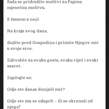
Sada se pridružite molitvi za Papinu
mjesečnu molitvu.
S Isusom u noći
Na kraju svog dana,
dođite pred Gospodina i primite Njegov mir
u svoje srce.
Zahvalite za svaku gestu, svaku riječ i svaki
susret.
Zapitajte se:
Gdje ste danas donijeli mir?
Gdje ste mu se oduprli – ili se okrenuli od
njega?