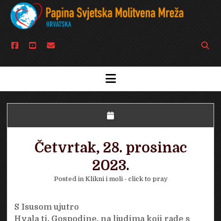
facebook
youtube
email
Open
searc
bar
open
menu
Četvrtak, 28. prosinac
2023.
Posted in
Klikni i moli - click to pray
S Isusom ujutro
Hvala ti, Gospodine, na ljudima koji rade s