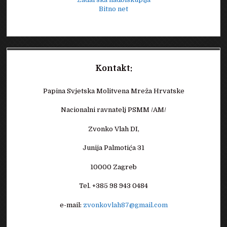
Bitno net
Kontakt:
Papina Svjetska Molitvena Mreža Hrvatske
Nacionalni ravnatelj PSMM /AM/
Zvonko Vlah DI,
Junija Palmotića 31
10000 Zagreb
Tel. +385 98 943 0484
e-mail:
zvonkovlah87@gmail.com