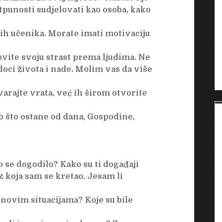
tpunosti sudjelovati kao osoba, kako
ih učenika. Morate imati motivaciju
ovite svoju strast prema ljudima. Ne
edoci života i nade. Molim vas da više
varajte vrata, već ih širom otvorite
no što ostane od dana, Gospodine,
o se dogodilo? Kako su ti događaji
 koja sam se kretao. Jesam li
 novim situacijama? Koje su bile