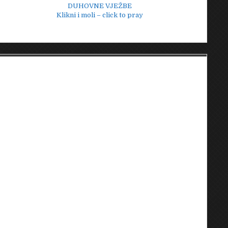
DUHOVNE VJEŽBE
Klikni i moli – click to pray