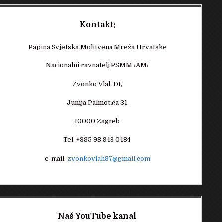
Kontakt:
Papina Svjetska Molitvena Mreža Hrvatske
Nacionalni ravnatelj PSMM /AM/
Zvonko Vlah DI,
Junija Palmotića 31
10000 Zagreb
Tel. +385 98 943 0484
e-mail:
zvonkovlah87@gmail.com
Naš YouTube kanal