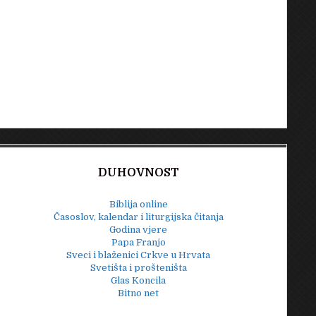
DUHOVNOST
Biblija online
Časoslov, kalendar i liturgijska čitanja
Godina vjere
Papa Franjo
Sveci i blaženici Crkve u Hrvata
Svetišta i prošteništa
Glas Koncila
Bitno net