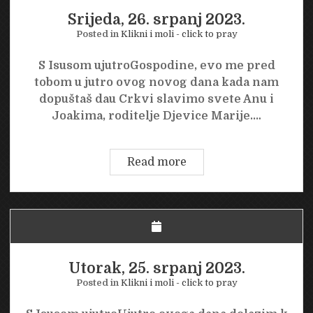
Srijeda, 26. srpanj 2023.
Posted in
Klikni i moli - click to pray
S Isusom ujutroGospodine, evo me pred
tobom u jutro ovog novog dana kada nam
dopuštaš dau Crkvi slavimo svete Anu i
Joakima, roditelje Djevice Marije.…
Srijeda,
Read more
26.
srpanj
2023.
Utorak, 25. srpanj 2023.
Posted in
Klikni i moli - click to pray