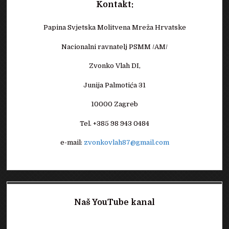
Kontakt:
Papina Svjetska Molitvena Mreža Hrvatske
Nacionalni ravnatelj PSMM /AM/
Zvonko Vlah DI,
Junija Palmotića 31
10000 Zagreb
Tel. +385 98 943 0484
e-mail:
zvonkovlah87@gmail.com
Naš YouTube kanal