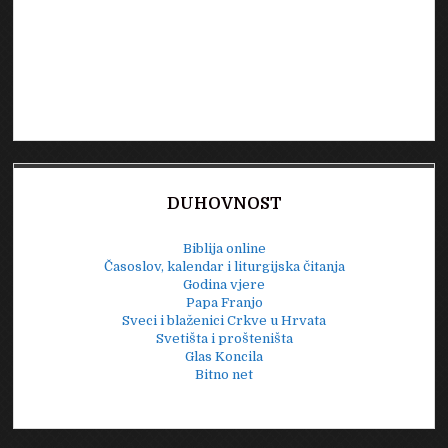
DUHOVNOST
Biblija online
Časoslov, kalendar i liturgijska čitanja
Godina vjere
Papa Franjo
Sveci i blaženici Crkve u Hrvata
Svetišta i prošteništa
Glas Koncila
Bitno net