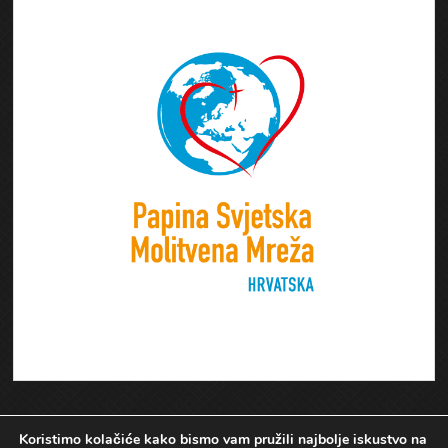
Koristimo kolačiće kako bismo vam pružili najbolje iskustvo na