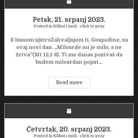
Petak, 21. srpanj 2023.
Posted in
Klikni i moli - click to pray
S Isusom ujutroZahvaljujem ti, Gospodine, za
ovaj novi dan. „Milosrđe mi je milo, a ne
žrtva“(Mt 12,1-8). Ti me danas pozivaš da
budem milosrdan poput…
Petak,
Read more
21.
srpanj
2023.
Četvrtak, 20. srpanj 2023.
Posted in
Klikni i moli - click to pray