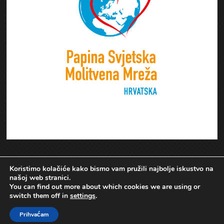
Koristimo kolačiće kako bismo vam pružili najbolje iskustvo na
našoj web stranici.
You can find out more about which cookies we are using or
switch them off in
settings
.
Prihvaćam
Papina Svjetska Molitvena Mreža Hrvatske