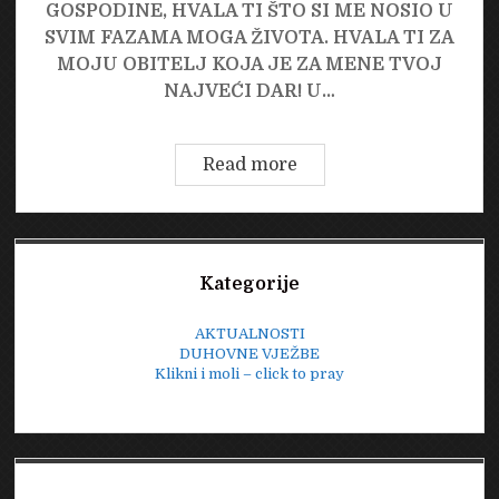
GOSPODINE, HVALA TI ŠTO SI ME NOSIO U
SVIM FAZAMA MOGA ŽIVOTA. HVALA TI ZA
MOJU OBITELJ KOJA JE ZA MENE TVOJ
NAJVEĆI DAR! U…
BILO
Read more
NAM
JE
LIJEPO
Sidebar
Kategorije
AKTUALNOSTI
DUHOVNE VJEŽBE
Klikni i moli – click to pray