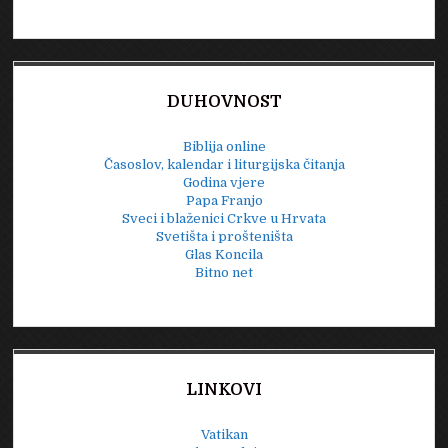
DUHOVNOST
Biblija online
Časoslov, kalendar i liturgijska čitanja
Godina vjere
Papa Franjo
Sveci i blaženici Crkve u Hrvata
Svetišta i prošteništa
Glas Koncila
Bitno net
LINKOVI
Vatikan