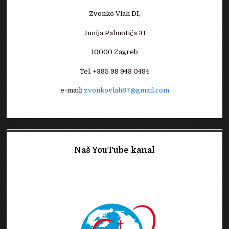
Zvonko Vlah DI,
Junija Palmotića 31
10000 Zagreb
Tel. +385 98 943 0484
e-mail:
zvonkovlah87@gmail.com
Naš YouTube kanal