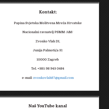
Kontakt:
Papina Svjetska Molitvena Mreža Hrvatske
Nacionalni ravnatelj PSMM /AM/
Zvonko Vlah DI,
Junija Palmotića 31
10000 Zagreb
Tel. +385 98 943 0484
e-mail:
zvonkovlah87@gmail.com
Naš YouTube kanal