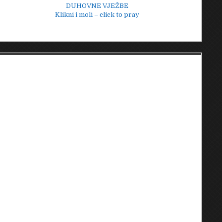
DUHOVNE VJEŽBE
Klikni i moli – click to pray