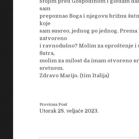
Stojim pred Gospodinom i gledam dan 
sam
prepoznao Boga i njegovu brižnu šutn
koje
sam susreo, jednog po jednog. Prema 
zatvoreno
i ravnodušno? Molim za oproštenje i 
Sutra,
molim za milost da imam otvoreno sr
sretnem.
Zdravo Marijo. (tim Italija)
Previous Post
Utorak 28. veljače 2023.