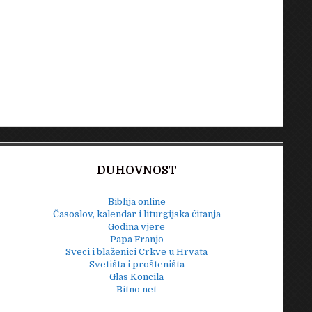
DUHOVNOST
Biblija online
Časoslov, kalendar i liturgijska čitanja
Godina vjere
Papa Franjo
Sveci i blaženici Crkve u Hrvata
Svetišta i prošteništa
Glas Koncila
Bitno net