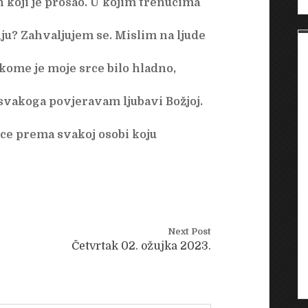
koji je prošao. U kojim trenucima
ju? Zahvaljujem se. Mislim na ljude
kome je moje srce bilo hladno,
svakoga povjeravam ljubavi Božjoj.
ce prema svakoj osobi koju
Next Post
Četvrtak 02. ožujka 2023.