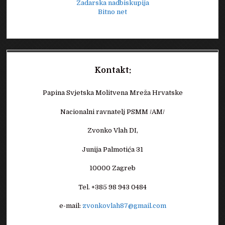
Zadarska nadbiskupija
Bitno net
Kontakt:
Papina Svjetska Molitvena Mreža Hrvatske
Nacionalni ravnatelj PSMM /AM/
Zvonko Vlah DI,
Junija Palmotića 31
10000 Zagreb
Tel. +385 98 943 0484
e-mail:
zvonkovlah87@gmail.com