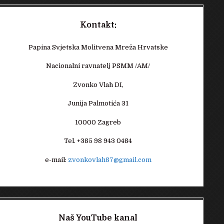
Kontakt:
Papina Svjetska Molitvena Mreža Hrvatske
Nacionalni ravnatelj PSMM /AM/
Zvonko Vlah DI,
Junija Palmotića 31
10000 Zagreb
Tel. +385 98 943 0484
e-mail:
zvonkovlah87@gmail.com
Naš YouTube kanal