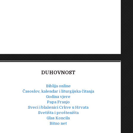
DUHOVNOST
Biblija online
Časoslov, kalendar i liturgijska čitanja
Godina vjere
Papa Franjo
Sveci i blaženici Crkve u Hrvata
Svetišta i prošteništa
Glas Koncila
Bitno net