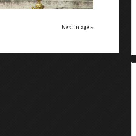
Next Image »