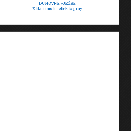
DUHOVNE VJEŽBE
Klikni i moli – click to pray