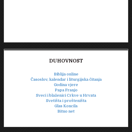
DUHOVNOST
Biblija online
Časoslov, kalendar i liturgijska čitanja
Godina vjere
Papa Franjo
Sveci i blaženici Crkve u Hrvata
Svetišta i prošteništa
Glas Koncila
Bitno net