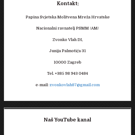
Kontakt:
Papina Svjetska Molitvena Mreža Hrvatske
Nacionalni ravnatelj PSMM /AM/
Zvonko Vlah DI,
Junija Palmotića 31
10000 Zagreb
Tel. +385 98 943 0484
e-mail:
zvonkovlah87@gmail.com
Naš YouTube kanal