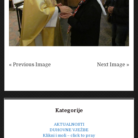
« Previous Image
Next Image »
Sidebar
Kategorije
AKTUALNOSTI
DUHOVNE VJEŽBE
Klikni i moli – click to pray