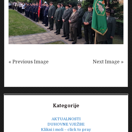
« Previous Image
Next Image »
Sidebar
Kategorije
AKTUALNOSTI
DUHOVNE VJEŽBE
Klikni i moli – click to pray