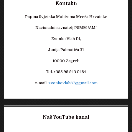
Kontakt:
Papina Svjetska Molitvena Mreža Hrvatske
Nacionalni ravnatelj PSMM /AM/
Zvonko Vlah DI,
Junija Palmotića 31
10000 Zagreb
Tel. +385 98 943 0484
e-mail:
zvonkovlah87@gmail.com
Naš YouTube kanal