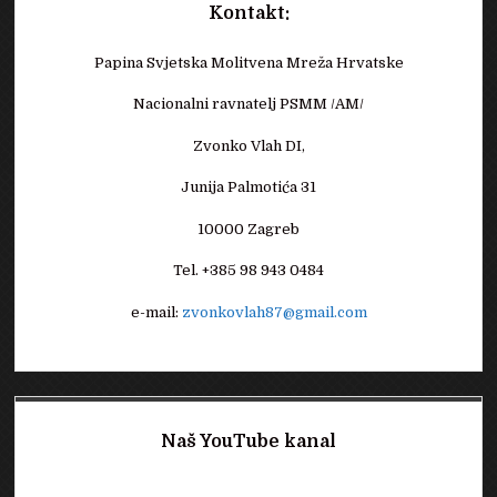
Kontakt:
Papina Svjetska Molitvena Mreža Hrvatske
Nacionalni ravnatelj PSMM /AM/
Zvonko Vlah DI,
Junija Palmotića 31
10000 Zagreb
Tel. +385 98 943 0484
e-mail:
zvonkovlah87@gmail.com
Naš YouTube kanal