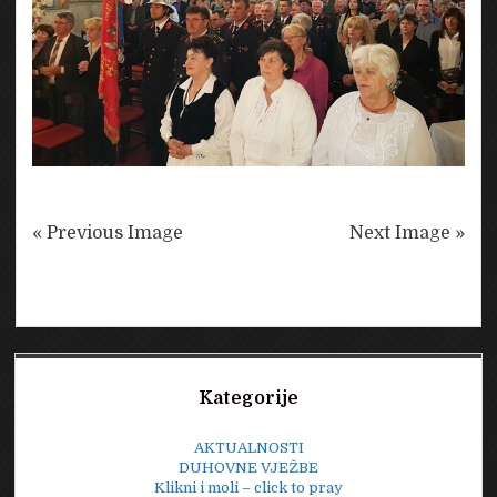
« Previous Image
Next Image »
Sidebar
Kategorije
AKTUALNOSTI
DUHOVNE VJEŽBE
Klikni i moli – click to pray