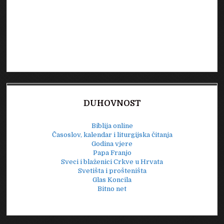
DUHOVNOST
Biblija online
Časoslov, kalendar i liturgijska čitanja
Godina vjere
Papa Franjo
Sveci i blaženici Crkve u Hrvata
Svetišta i prošteništa
Glas Koncila
Bitno net